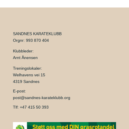
SANDNES KARATEKLUBB
Orgnr: 993 870 404
Klubbleder:
Arnt Ånensen
Treningslokaler:
Welhavens vei 15
4319 Sandnes
E-post:
post@sandnes-karateklubb.org
Tlf: +47 415 50 393